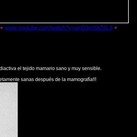
+
www.youtube.com/watch?v=wnD3mSeZ8L8
+
activa el tejido mamario sano y muy sensible.
letamente sanas después de la mamografía!!!