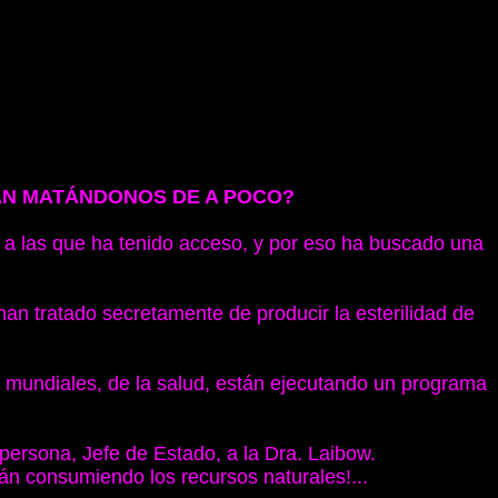
STÁN MATÁNDONOS DE A POCO?
s a las que ha tenido acceso, y por eso ha buscado una
n tratado secretamente de producir la esterilidad de
 mundiales, de la salud, están ejecutando un programa
a persona, Jefe de Estado, a la Dra. Laibow.
stán consumiendo los recursos naturales!...