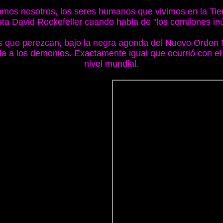
 somos nosotros, los seres humanos que vivimos en la Tie
sta David Rockefeller cuando habla de "los comilones inút
as que perezcan, bajo la negra agenda del Nuevo Orden
nda a los demonios. Exactamente igual que ocurrió con el
nivel mundial.