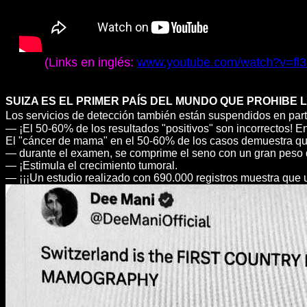
(Links en inglés:
www.youtube.com/watch?v=f
SUIZA ES EL PRIMER PAÍS DEL MUNDO QUE PROHIBE
Los servicios de detección también están suspendidos en part
— ¡El 50-60% de los resultados "positivos" son incorrectos! E
El "cáncer de mama" en el 50-60% de los casos demuestra que 
— durante el examen, se comprime el seno con un gran peso d
— ¡Estimula el crecimiento tumoral.
— ¡¡¡Un estudio realizado con 690.000 registros muestra qu