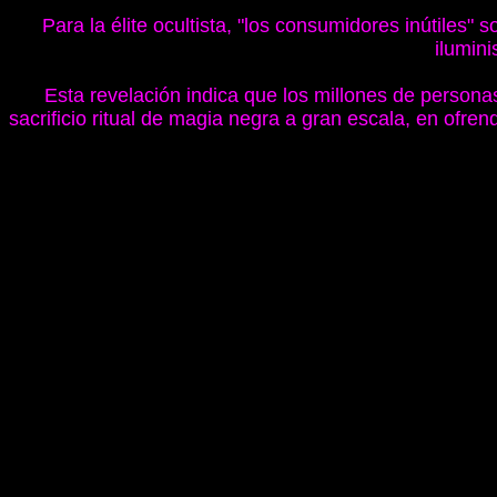
Para la élite ocultista, "los consumidores inútiles"
ilumini
Esta revelación indica que los millones de person
sacrificio ritual de magia negra a gran escala, en ofre