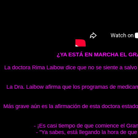
¿YA ESTÁ EN MARCHA EL GRA
La doctora Rima Laibow dice que no se siente a salvo 
La Dra. Laibow afirma que los programas de medicame
Más grave aún es la afirmación de esta doctora estad
- ¡Es casi tiempo de que comience el Gran S
- "Ya sabes, está llegando la hora de que 