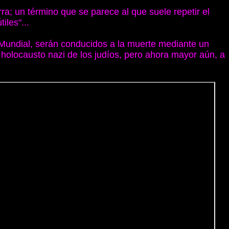
rra; un término que se parece al que suele repetir el
iles"...
 Mundial, serán conducidos a la muerte mediante un
 holocausto nazi de los judíos, pero ahora mayor aún, a