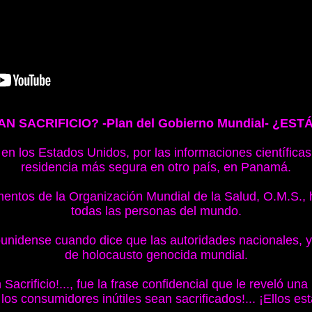
N SACRIFICIO? -Plan del Gobierno Mundial- ¿E
en los Estados Unidos, por las informaciones científica
residencia más segura en otro país, en Panamá.
ntos de la Organización Mundial de la Salud, O.M.S., ha
todas las personas del mundo.
ounidense cuando dice que las autoridades nacionales, y
de holocausto genocida mundial.
acrificio!..., fue la frase confidencial que le reveló un
los consumidores inútiles sean sacrificados!... ¡Ellos e