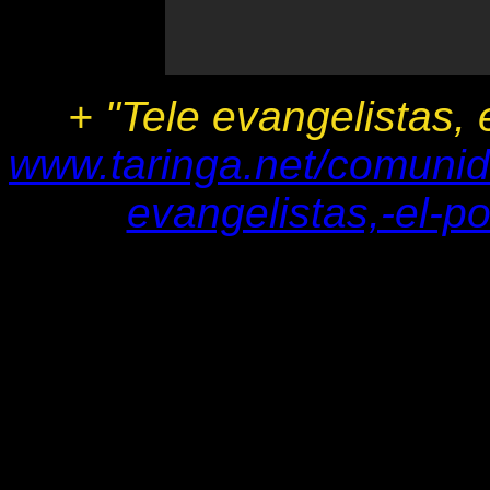
+ "Tele evangelistas,
www.taringa.net/comunid
evangelistas,-el-p