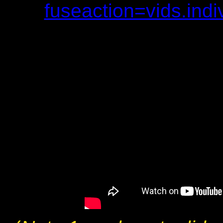
fuseaction=vids.ind