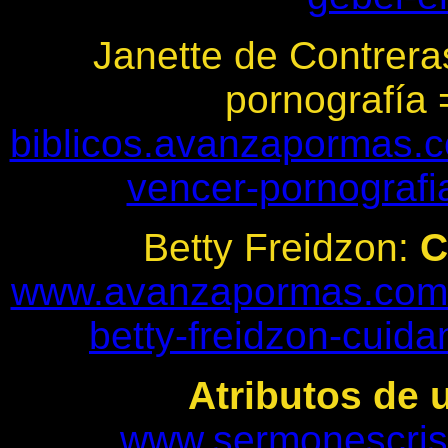
Janette de Contrera
pornografía
biblicos.avanzapormas
vencer-pornografia
Betty Freidzon:
C
www.avanzapormas.com/c
betty-freidzon-cuid
Atributos de 
www.sermonescris