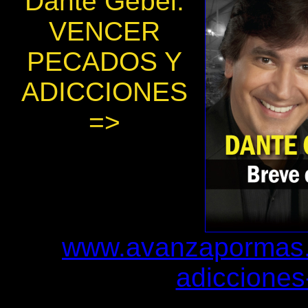
Dante Gebel:
VENCER
PECADOS Y
ADICCIONES
=>
www.avanzapormas.
adicciones