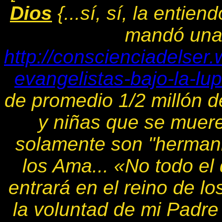
Dios
{...sí, sí, la entie
mandó una 
http://conscienciadelser
evangelistas-bajo-la-lup
de promedio 1/2 millón d
y niñas que se muer
solamente son "hermanit
los Ama...
«
No todo el 
entrará en el reino de lo
la voluntad de mi Padre