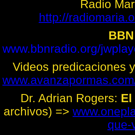
Radio Mar
http://radiomaria.
BBN
www.bbnradio.org/jwplay
Videos predicaciones y
www.avanzapormas.com/
Dr. Adrian Rogers:
El
archivos) =>
www.oneplac
que-v