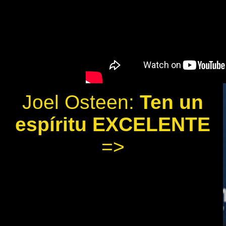
Joel Osteen:
Ten un
espíritu EXCELENTE
=>