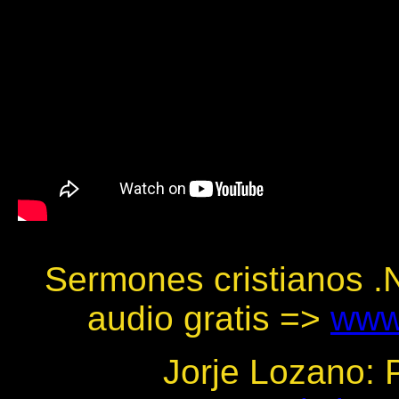
Sermones cristianos .N
audio gratis =>
www.
Jorje Lozano: 