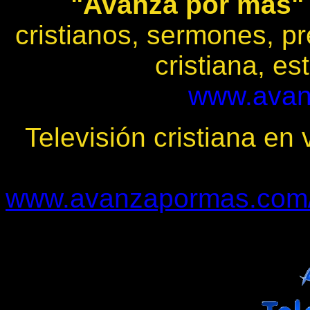
"Avanza por más"
cristianos, sermones, pr
cristiana, es
www.avan
Televisión cristiana en 
www.avanzapormas.com