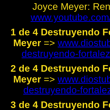
Joyce Meyer: Ren
www.youtube.com
1 de 4 Destruyendo F
Meyer
=>
www.diostub
destruyendo-fortale
2 de 4 Destruyendo F
Meyer
=>
www.diostub
destruyendo-fortal
3 de 4 Destruyendo F