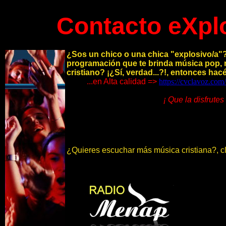
Contacto eXplo
¿Sos un chico o una chica "explosivo/a"?
programación que te brinda música pop, r
cristiano? ¡¿Sí, verdad...?!, entonces hac
...en Alta calidad =>
https://cvclavoz.com
¡ Que la disfrutes 
¿Quieres escuchar más música cristiana?, c