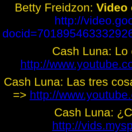
Betty Freidzon:
Video 
http://video.g
docid=70189546333292
Cash Luna: Lo 
http://www.youtube
Cash Luna: Las tres cos
=>
http://www.youtub
Cash Luna: ¿C
http://vids.my