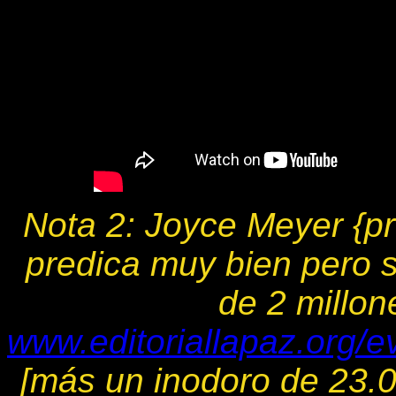
Nota 2: Joyce Meyer {p
predica muy bien pero
de 2 millon
www.editoriallapaz.org/
[más un inodoro de 23.