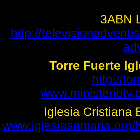
>
3ABN L
http://televisionadventi
adv
Torre Fuerte Ig
http://to
www.ministeriotv.
Iglesia Cristiana
www.iglesiasamaria.org