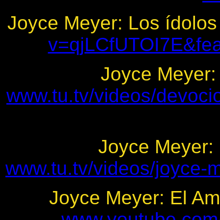
Joyce Meyer: Los ídolo
v=qjLCfUTOI7E&fe
Joyce Meyer: 
www.tu.tv/videos/devocio
Joyce Meyer: 
www.tu.tv/videos/joyce-
Joyce Meyer: El A
www.youtube.com