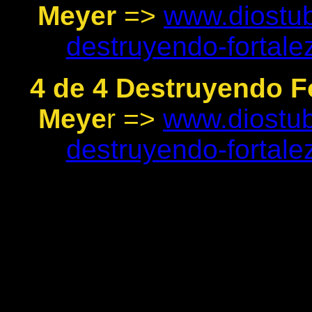
Meyer
=>
www.diostub
destruyendo-fortal
4 de 4 Destruyendo F
Meye
r =>
www.diostub
destruyendo-fortal