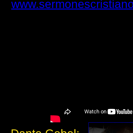
www.sermonescristiano