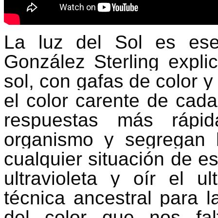
La luz del Sol es ese
González Sterling expli
sol, con gafas de color y 
el color carente de cada
respuestas más rápi
organismo y segregan 
cualquier situación de es
ultravioleta y oír el u
técnica ancestral para l
del color que nos fa