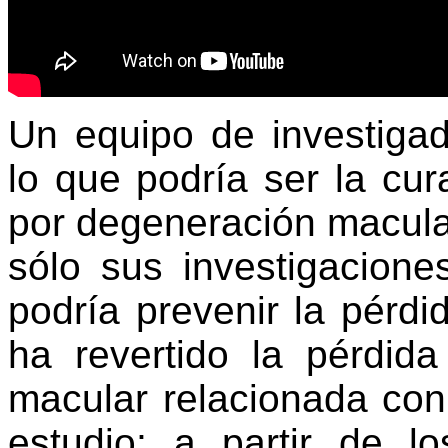
Un equipo de investigad
lo que podría ser la cur
por degeneración macula
sólo sus investigacion
podría prevenir la pérdi
ha revertido la pérdid
macular relacionada con 
estudio; a partir de l